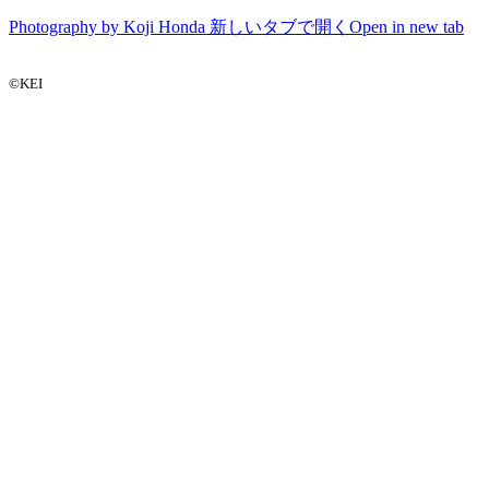
Photography by Koji Honda
新しいタブで開く
Open in new tab
©KEI