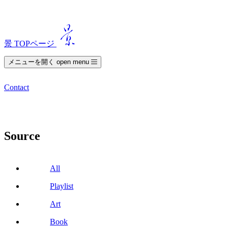
景 TOPページ
メニューを開く open menu
Contact
Source
All
Playlist
Art
Book