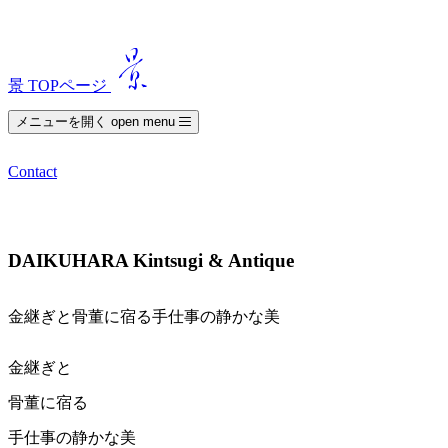
景 TOPページ
メニューを開く open menu
Contact
DAIKUHARA Kintsugi & Antique
金継ぎと骨董に宿る手仕事の静かな美
金継ぎと
骨董に宿る
手仕事の静かな美