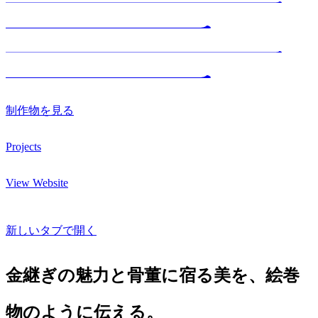
制作物を見る
Projects
View Website
新しいタブで開く
金継ぎの魅力と骨董に宿る美を、絵巻
物のように伝える。