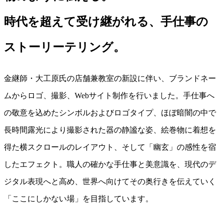
時代を超えて受け継がれる、手仕事の
ストーリーテリング。
金継師・大工原氏の店舗兼教室の新設に伴い、ブランドネー
ムからロゴ、撮影、Webサイト制作を行いました。手仕事へ
の敬意を込めたシンボルおよびロゴタイプ、ほぼ暗闇の中で
長時間露光により撮影された器の静謐な姿、絵巻物に着想を
得た横スクロールのレイアウト、そして「幽玄」の感性を宿
したエフェクト。職人の確かな手仕事と美意識を、現代のデ
ジタル表現へと高め、世界へ向けてその奥行きを伝えていく
「ここにしかない場」を目指しています。