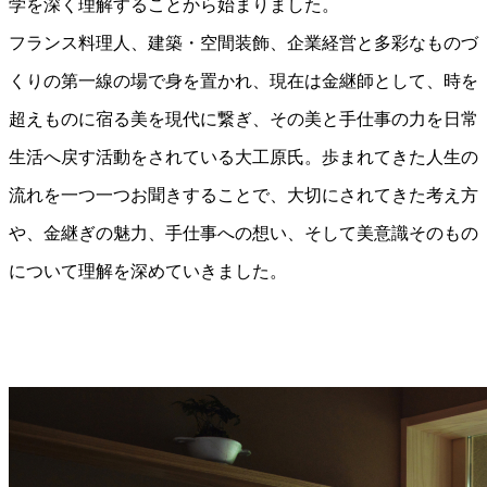
学を深く理解することから始まりました。
フランス料理人、建築・空間装飾、企業経営と多彩なものづ
くりの第一線の場で身を置かれ、現在は金継師として、時を
超えものに宿る美を現代に繋ぎ、その美と手仕事の力を日常
生活へ戻す活動をされている大工原氏。歩まれてきた人生の
流れを一つ一つお聞きすることで、大切にされてきた考え方
や、金継ぎの魅力、手仕事への想い、そして美意識そのもの
について理解を深めていきました。